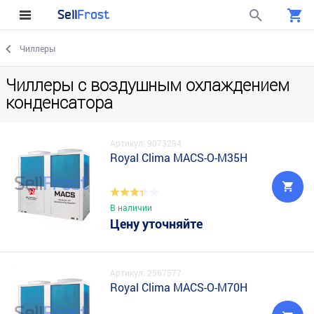
Sell
Frost
Чиллеры
Чиллеры с воздушным охлаждением
конденсатора
Артикул: 9073294
Royal Clima MACS-O-M35H
В наличии
Цену уточняйте
Артикул: 2567577
Royal Clima MACS-O-M70H