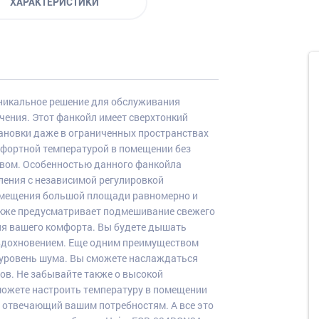
ХАРАКТЕРИСТИКИ
уникальное решение для обслуживания
ения. Этот фанкойл имеет сверхтонкий
тановки даже в ограниченных пространствах
фортной температурой в помещении без
вом. Особенностью данного фанкойла
ления с независимой регулировкой
омещения большой площади равномерно и
акже предусматривает подмешивание свежего
ля вашего комфорта. Вы будете дышать
 вдохновением. Еще одним преимуществом
 уровень шума. Вы сможете наслаждаться
ов. Не забывайте также о высокой
можете настроить температуру в помещении
, отвечающий вашим потребностям. А все это