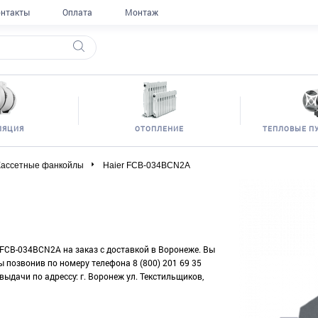
нтакты
Оплата
Монтаж
ЛЯЦИЯ
ОТОПЛЕНИЕ
ТЕПЛОВЫЕ П
Кассетные фанкойлы
Haier FCB-034BCN2A
r FCB-034BCN2A на заказ с доставкой в Воронеже. Вы
 позвонив по номеру телефона 8 (800) 201 69 35
выдачи по адрессу: г. Воронеж ул. Текстильщиков,