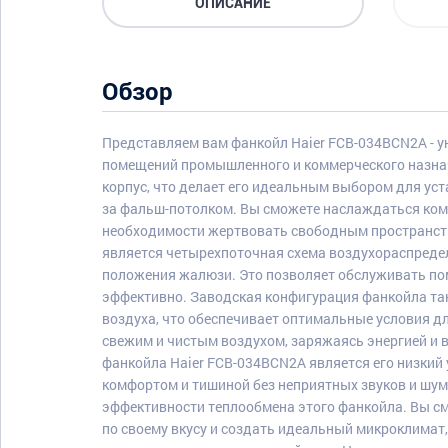
ОПИСАНИЕ
Обзор
Представляем вам фанкойл Haier FCB-034BCN2A - 
помещений промышленного и коммерческого назнач
корпус, что делает его идеальным выбором для ус
за фальш-потолком. Вы сможете наслаждаться ком
необходимости жертвовать свободным пространст
является четырехпоточная схема воздухораспреде
положения жалюзи. Это позволяет обслуживать п
эффективно. Заводская конфигурация фанкойла т
воздуха, что обеспечивает оптимальные условия д
свежим и чистым воздухом, заряжаясь энергией и
фанкойла Haier FCB-034BCN2A является его низкий
комфортом и тишиной без неприятных звуков и шум
эффективности теплообмена этого фанкойла. Вы с
по своему вкусу и создать идеальный микроклимат