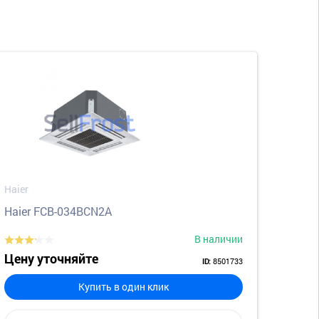
Haier
Haier FCB-034BCN2A
В наличии
Цену уточняйте
8501733
ID:
Купить в один клик