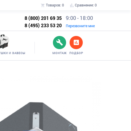
Товаров:
0
Сравнение:
0
9:00 - 18:00
8 (800) 201 69 35
8 (495) 233 53 20
Перезвоните мне
УШКИ И ЗАВЕСЫ
МОНТАЖ
ПОДБОР