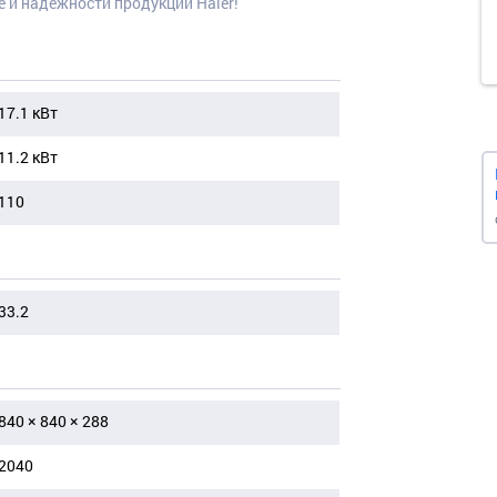
е и надежности продукции Haier!
17.1 кВт
11.2 кВт
110
33.2
840 × 840 × 288
2040