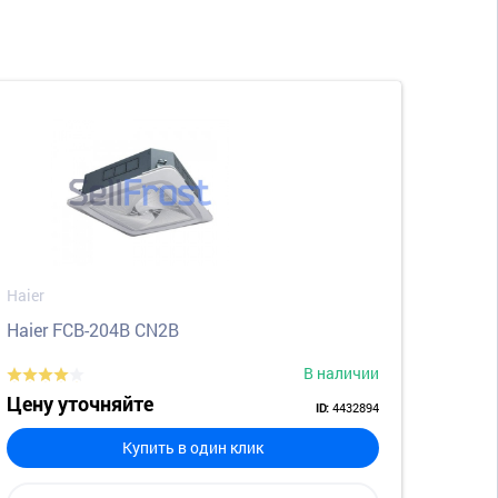
Haier
Haier FCB-204B CN2B
В наличии
Цену уточняйте
4432894
ID:
Купить в один клик