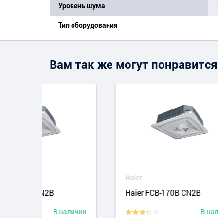
Уровень шума
Тип оборудования
Вам так же могут понравится
Haier
Haie
Haier FCB-170B CN2B
Haie
аличии
В наличии