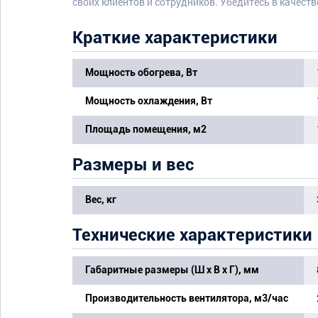
своих клиентов и сотрудников. Убедитесь в качеств
Краткие характеристики
Мощность обогрева, Вт
Мощность охлаждения, Вт
Площадь помещения, м2
Размеры и вес
Вес, кг
Технические характеристики
Габаритные размеры (Ш х В х Г), мм
Производительность вентилятора, м3/час