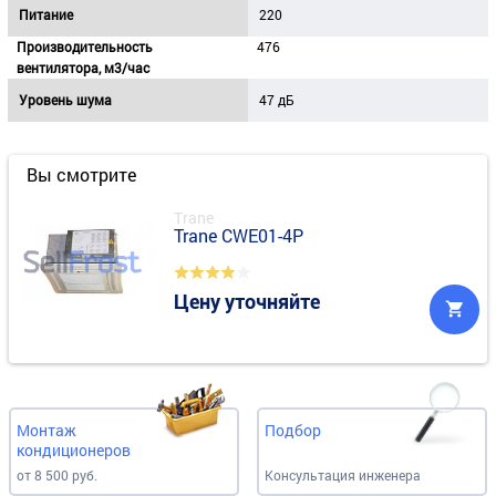
Питание
220
Производительность
476
вентилятора, м3/час
Уровень шума
47 дБ
Вы смотрите
Trane
Trane CWE01-4P
Цену уточняйте
Монтаж
Подбор
кондиционеров
от 8 500 руб.
Консультация инженера