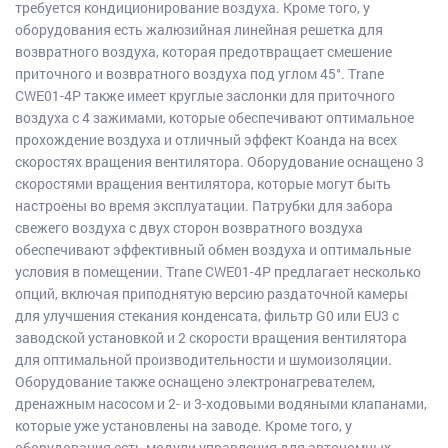
требуется кондиционирование воздуха. Кроме того, у
оборудования есть жалюзийная линейная решетка для
возвратного воздуха, которая предотвращает смешение
приточного и возвратного воздуха под углом 45°. Trane
CWE01-4P также имеет круглые заслонки для приточного
воздуха с 4 зажимами, которые обеспечивают оптимальное
прохождение воздуха и отличный эффект Коанда на всех
скоростях вращения вентилятора. Оборудование оснащено 3
скоростями вращения вентилятора, которые могут быть
настроены во время эксплуатации. Патрубки для забора
свежего воздуха с двух сторон возвратного воздуха
обеспечивают эффективный обмен воздуха и оптимальные
условия в помещении. Trane CWE01-4P предлагает несколько
опций, включая приподнятую версию раздаточной камеры
для улучшения стекания конденсата, фильтр G0 или EU3 с
заводской установкой и 2 скорости вращения вентилятора
для оптимальной производительности и шумоизоляции.
Оборудование также оснащено электронагревателем,
дренажным насосом и 2- и 3-ходовыми водяными клапанами,
которые уже установлены на заводе. Кроме того, у
оборудования есть модули управления для автономных