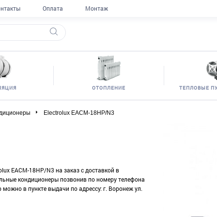
нтакты
Оплата
Монтаж
ЛЯЦИЯ
ОТОПЛЕНИЕ
ТЕПЛОВЫЕ П
диционеры
Electrolux EACM-18HP/N3
rolux EACM-18HP/N3 на заказ с доставкой в
ильные кондиционеры позвонив по номеру телефона
р можно в пункте выдачи по адрессу: г. Воронеж ул.