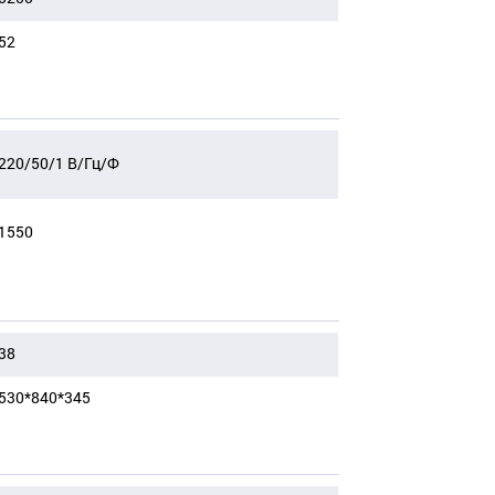
52
220/50/1 В/Гц/Ф
1550
38
530*840*345