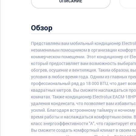
ОПИСАНИЕ
Обзор
Представляем вам мобильный кондиционер Electro
незаменимым помощником в организации комфортн
коммерческом помещении. Этот кондиционер от Ele
который предоставляет вам возможность выбирать
обогрев, осушение и вентиляция. Таким образом, 
условия в любое время года. Одним из главных пр
профессиональный ряд до 18 000 BTU, что дает во
квадратных метров. Вы сможете наслаждаться пр
комнатах. Также кондиционер Electrolux EACM-18H
удаления конденсата, что позволяет вам избавить
усилий. Благодаря встроенному таймеру и ночном
время работы и наслаждаться комфортным сном. В
класс энергоэффективности "А", что гарантирует е
Вы сможете создать комфортный климат в своем по