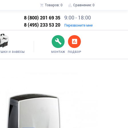
Товаров:
0
Сравнение:
0
9:00 - 18:00
8 (800) 201 69 35
8 (495) 233 53 20
Перезвоните мне
УШКИ И ЗАВЕСЫ
МОНТАЖ
ПОДБОР