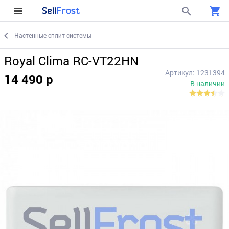
Sell
Frost
Настенные сплит-системы
Royal Clima RC-VT22HN
Артикул: 1231394
14 490 р
В наличии