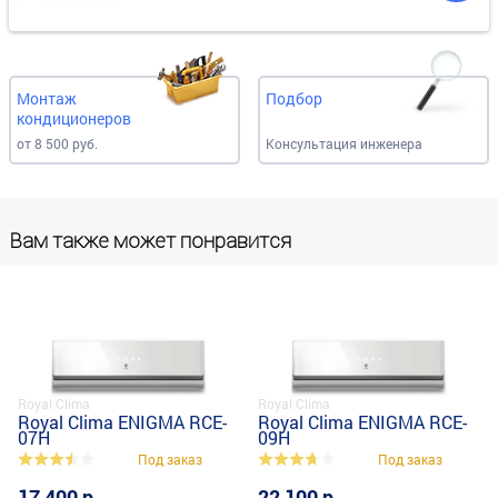
Монтаж
Подбор
кондиционеров
от 8 500 руб.
Консультация инженера
Вам также может понравится
Royal Clima
Royal Clima
Royal Clima ENIGMA RCE-
Royal Clima ENIGMA RCE-
07H
09H
Под заказ
Под заказ
17 400 р
22 100 р