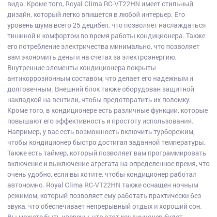
вида. Кроме того, Royal Clima RC-VT22HN имеет стильный
дизайн, который легко впишется в любой интерьер. Его
уровень шума всего 25 децибел, что позволяет наслаждаться
тишиной и комфортом во время работы кондиционера. Также
его потребление электричества минимально, что позволяет
вам экономить деньги на счетах за электроэнергию.
Внутренние элементы кондиционера покрыты
антикоррозионным составом, что делает его надежным и
долговечным. Внешний блок также оборудован защитной
накладкой на вентили, чтобы предотвратить их поломку.
Кроме того, в кондиционере есть различные функции, которые
повышают его эффективность и простоту использования.
Например, у вас есть возможность включить турборежим,
чтобы кондиционер быстро достигал заданной температуры.
Также есть таймер, который позволяет вам программировать
включение и выключение агрегата на определенное время, что
очень удобно, если вы хотите, чтобы кондиционер работал
автономно. Royal Clima RC-VT22HN также оснащен ночным
режимом, который позволяет ему работать практически без
звука, что обеспечивает непрерывный отдых и хороший сон.
Вы можете быть уверены, что этот кондиционер будет