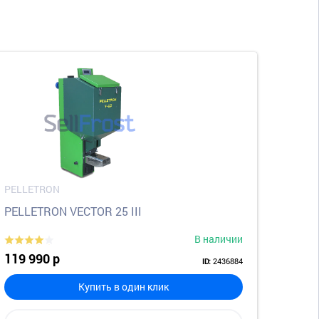
PELLETRON
PELLETRON VECTOR 25 III
В наличии
119 990 р
2436884
ID:
Купить в один клик