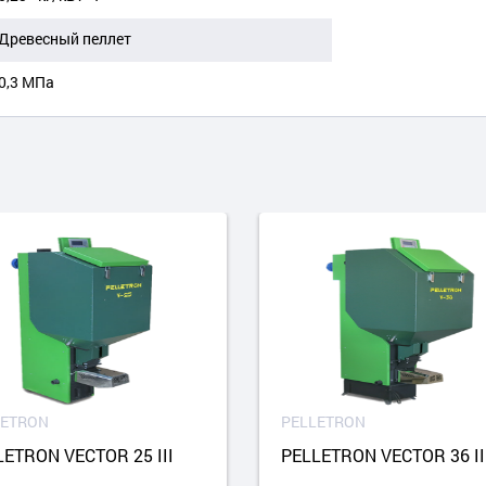
Древесный пеллет
0,3 МПа
LETRON
PELLETRON
LETRON VECTOR 25 III
PELLETRON VECTOR 36 II