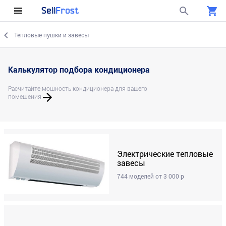
Sell
Frost
Тепловые пушки и завесы
Калькулятор подбора кондиционера
Расчитайте мощность кондиционера для вашего
помещения
Электрические тепловые
завесы
744 моделей от 3 000 р