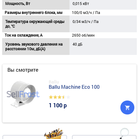
Мощность, Вт
0,015 кВт
Размеры внутреннего блока, мм
100/0 м3/ч / Па
Температура окружающей среды
0/34 м3/ч / Па
до, °C
Ток на охлаждение, А
2650 об/мин
Уровень звукового давления на
40 дБ
расстоянии 10м, дБ(А)
Вы смотрите
Ballu
Ballu Machine Eco 100
1 100 р