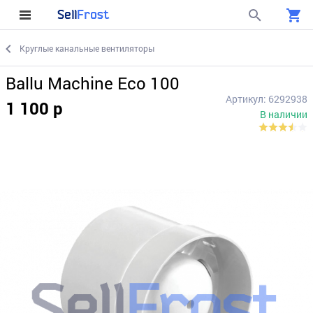
Sell
Frost
Круглые канальные вентиляторы
Ballu Machine Eco 100
Артикул: 6292938
1 100 р
В наличии