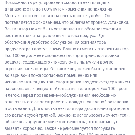
Возможность регулирования скорости вентиляции в
диапазоне от 0 до 100% путем изменения напряжения.
Монтаж этого вентилятора очень прост и удобен. Он
поставляется с основанием, что облегчает процесс установки.
Вентилятор может быть установлен в любом положении в
соответствии с направлением потока воздуха. Для
обеспечения удобства обслуживания вентилятора
предусмотрен доступ к нему. Важно отметить, что вентилятор
Eco 100 не должен использоваться для транспортировки
воздуха, содержащего «тяжелую» пыль, муку и другие
агрессивные частицы. Он также не должен быть установлен
во взрыво- и пожароопасных помещениях или
использоваться для транспортировки воздуха с содержанием
паров опасных веществ. Уход за вентилятором Eco 100 прост
и легок. Перед проведением обслуживания необходимо
отключить его от электросети и дождаться полной остановки
и остывания. Для очистки вентилятора достаточно протереть
его детали сухой тряпкой. Важно не использовать очистители,
абразивы и другие химические вещества, которые могут
вызвать коррозию. Также не рекомендуется погружать
крыльчатку в жидкость. Вентилятор Eco 100 поставляется с