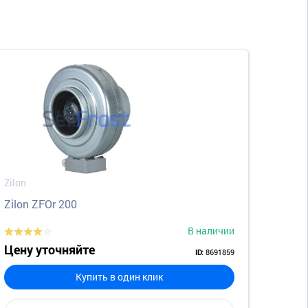
Zilon
Zilon ZFOr 200
В наличии
Цену уточняйте
8691859
ID:
Купить в один клик