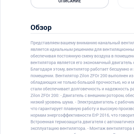
ОПИСАНИЕ
Обзор
Представляем вашему вниманию канальный вентилят
является идеальным решением для вентиляционных
обеспечивая постоянную смену воздуха в помещени
вентилятора является его экономичный двигатель 
Благодаря этому, вентилятор работает бесшумно и
помещении. Вентилятор Zilon ZFOr 200 выполнен и
обладающих не только большой прочностью, но и 
стали обеспечивает долговечность и надежность р
Zilon ZFOr 200: - Двигатель с внешним ротором, о
низкий уровень шума. - Электродвигатель с рабочи
что гарантирует плавную работу и высокую произво
нормам энергоэффективности ErP 2016, что говорит
Встроенная термозащита двигателя с автоматичес
эксплуатацию вентилятора. - Монтаж вентилятора 