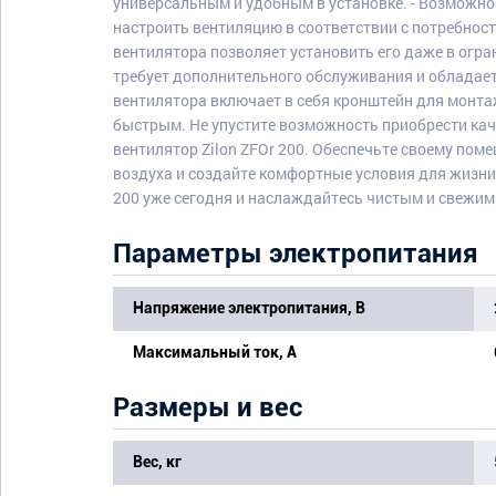
универсальным и удобным в установке. - Возможно
настроить вентиляцию в соответствии с потребнос
вентилятора позволяет установить его даже в огра
требует дополнительного обслуживания и обладае
вентилятора включает в себя кронштейн для монтаж
быстрым. Не упустите возможность приобрести ка
вентилятор Zilon ZFOr 200. Обеспечьте своему по
воздуха и создайте комфортные условия для жизни 
200 уже сегодня и наслаждайтесь чистым и свежи
Параметры электропитания
Напряжение электропитания, В
Максимальный ток, А
Размеры и вес
Вес, кг