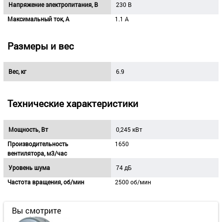
Напряжение электропитания, В
230 B
Максимальный ток, А
1.1 А
Размеры и вес
Вес, кг
6.9
Технические характеристики
Мощность, Вт
0,245 кВт
Производительность
1650
вентилятора, м3/час
Уровень шума
74 дБ
Частота вращения, об/мин
2500 об/мин
Вы смотрите