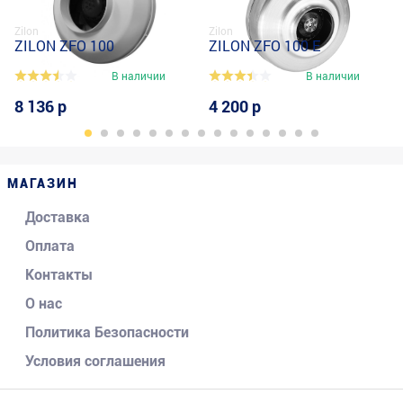
Zilon
Zilon
ZILON ZFO 100
ZILON ZFO 100 E
В наличии
В наличии
8 136 р
4 200 р
МАГАЗИН
Доставка
Оплата
Контакты
О нас
Политика Безопасности
Условия соглашения